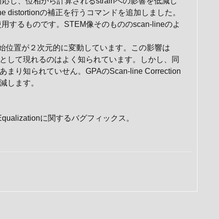
は位相に適応し、位相から計算されるstrainへの影響を低減し
ne distortionの補正を行うコマンドを追加しました。
機能を使用するものです。STEM像そのもののscan-lineのよ
neの開始位置が２次元的に変動しています。この影響は
の変動として現れるのはよく知られています。しかし、同
り知られていせん。GPAのScan-line Correction
低減します。
qualizationに関するバグフィックス。