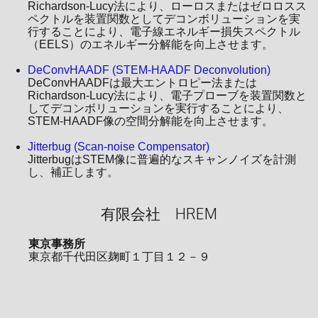
Richardson-Lucy法により、ローロスまたはゼロロスス
ペクトルを装置関数としてデコンボリューションを実
行することにより、電子線エネルギー損失スペクトル
（EELS）のエネルギー分解能を向上させます。
DeConvHAADF (STEM-HAADF Deconvolution)
DeConvHAADFは最大エントロピー法または
Richardson-Lucy法により、電子プローブを装置関数と
してデコンボリューションを実行することにより、
STEM-HAADF像の空間分解能を向上させます。
Jitterbug (Scan-noise Compensator)
JitterbugはSTEM像に普遍的なスキャンノイズを計測
し、補正します。
有限会社 HREM
東京事務所
東京都千代田区麹町１丁目１２－９