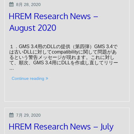
POSTED
8月 28, 2020
ON
HREM Research News –
August 2020
１．GMS 3.4用のDLLの提供（第四弾）GMS 3.4で
は古いDLLに対してcompatibilityに関して問題があ
るという警告メッセージが現れます。これに対し
て、順次、GMS 3.4用にDLLを作成し直してリリー
…
“HREM
Continue reading
Research
News
–
August
2020”
POSTED
7月 29, 2020
ON
HREM Research News – July