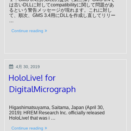
は古いDLLに対してcompatibilityに関して問題があ
るという警告メッセージが現れます。これに対し
て、順次、GMS 3.4用にDLLを作成し直してリリー
…
“HREM
Continue reading
Research
News
–
June
2020”
POSTED
4月 30, 2019
ON
HoloLive! for
DigitalMicrograph
Higashimatsuyama, Saitama, Japan (April 30,
2019): HREM Research Inc. officially released
HoloLive! that was i …
“HoloLive!
Continue reading