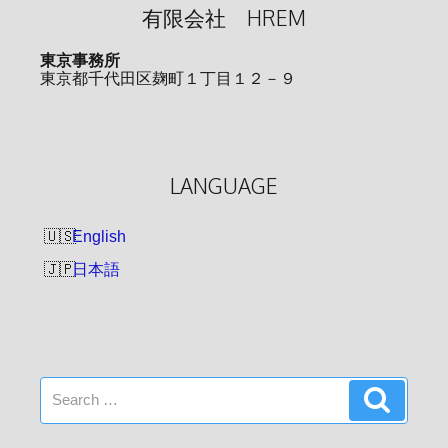
有限会社 HREM
ジ
送
東京事務所
り
東京都千代田区麹町１丁目１２－９
LANGUAGE
English
日本語
Search
Search
for: