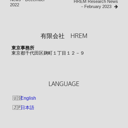
HREM Research News
2022
ビ
－February 2023
ゲ
ー
シ
有限会社 HREM
ョ
ン
東京事務所
東京都千代田区麹町１丁目１２－９
LANGUAGE
English
日本語