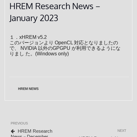
HREM Research News－
January 2023
１．xHREM v5.2
このバージョンより OpenCL 対応となりましたの
で、 NVIDIA 以外のGPGPU が利用できるようにな
りまし た。(Windows only)
CATEGORIES
HREM NEWS
投
Previous
PREVIOUS
稿
Post
HREM Research
Next
NEXT
ナ
News－December
Post