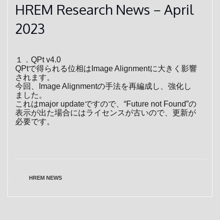
HREM Research News－April
2023
１．QPt v4.0
QPtで得られる位相はImage Alignmentに大きく影響
されます。
今回、Image Alignmentの手法を再編成し、強化し
ました。
これはmajor updateですので、“Future not Found”の
表示が出た場合にはライセンスが古いので、更新が
必要です。
CATEGORIES
HREM NEWS